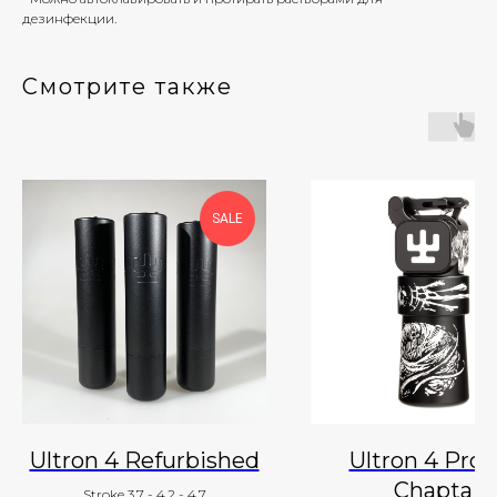
дезинфекции.
Смотрите также
SALE
Ultron 4 Refurbished
Ultron 4 Pro 
Chapta
Stroke 3.7 - 4.2 - 4.7