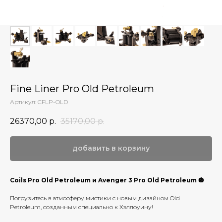
Fine Liner Pro Old Petroleum
Артикул:
CFLP-OLD
26370,00
р.
35170,00
р.
добавить в корзину
Coils Pro Old Petroleum и Avenger 3 Pro Old Petroleum 🎃
Погрузитесь в атмосферу мистики с новым дизайном Old
Petroleum, созданным специально к Хэллоуину!